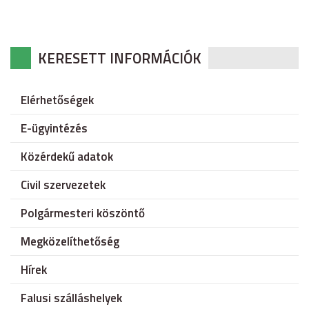
KERESETT INFORMÁCIÓK
Elérhetőségek
E-ügyintézés
Közérdekű adatok
Civil szervezetek
Polgármesteri köszöntő
Megközelíthetőség
Hírek
Falusi szálláshelyek