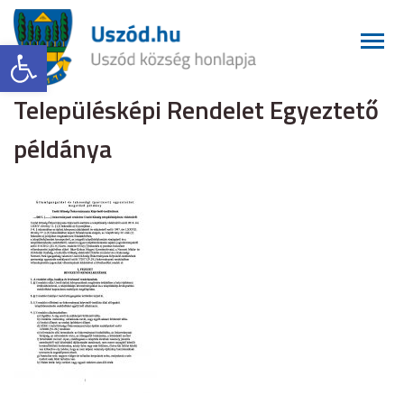
Eszköztár megnyitása
Településképi Rendelet Egyeztető
példánya