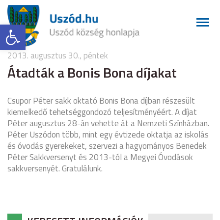
Eszköztár megnyitása
2013. augusztus 30., péntek
Átadták a Bonis Bona díjakat
Csupor Péter sakk oktató Bonis Bona díjban részesült
kiemelkedő tehetséggondozó teljesítményéért. A díjat
Péter augusztus 28-án vehette át a Nemzeti Színházban.
Péter Uszódon több, mint egy évtizede oktatja az iskolás
és óvodás gyerekeket, szervezi a hagyományos Benedek
Péter Sakkversenyt és 2013-tól a Megyei Óvodások
sakkversenyét. Gratulálunk.