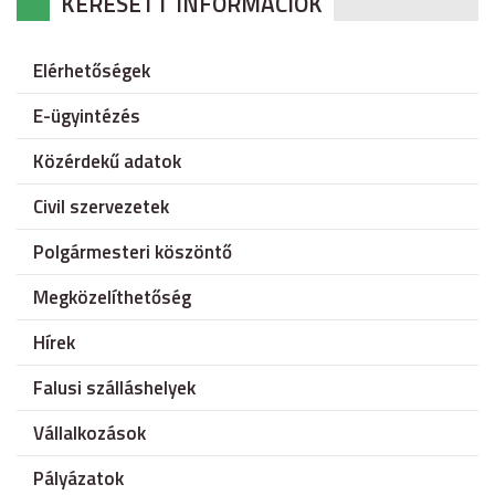
KERESETT INFORMÁCIÓK
Elérhetőségek
E-ügyintézés
Közérdekű adatok
Civil szervezetek
Polgármesteri köszöntő
Megközelíthetőség
Hírek
Falusi szálláshelyek
Vállalkozások
Pályázatok