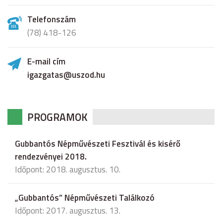
Telefonszám
(78) 418-126
E-mail cím
igazgatas@uszod.hu
PROGRAMOK
Gubbantós Népművészeti Fesztivál és kisérő
rendezvényei 2018.
Időpont: 2018. augusztus. 10.
„Gubbantós” Népművészeti Találkozó
Időpont: 2017. augusztus. 13.