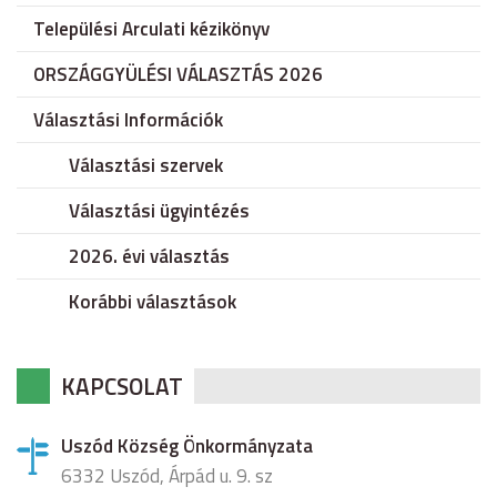
Települési Arculati kézikönyv
ORSZÁGGYÜLÉSI VÁLASZTÁS 2026
Választási Információk
Választási szervek
Választási ügyintézés
2026. évi választás
Korábbi választások
KAPCSOLAT
Uszód Község Önkormányzata
6332 Uszód, Árpád u. 9. sz