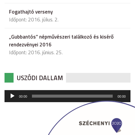
Fogathajtó verseny
Időpont: 2016. július. 2.
„Gubbantós” népművészeri találkozó és kisérő
rendezvényei 2016
Időpont: 2016. június. 25.
USZÓDI DALLAM
Audió
00:00
00:00
lejátszó