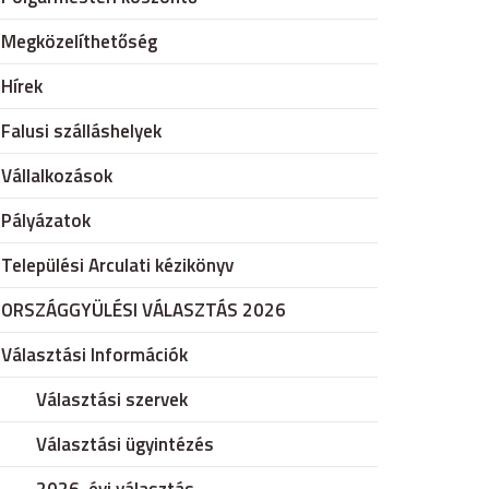
Megközelíthetőség
Hírek
Falusi szálláshelyek
Vállalkozások
Pályázatok
Települési Arculati kézikönyv
ORSZÁGGYÜLÉSI VÁLASZTÁS 2026
Választási Információk
Választási szervek
Választási ügyintézés