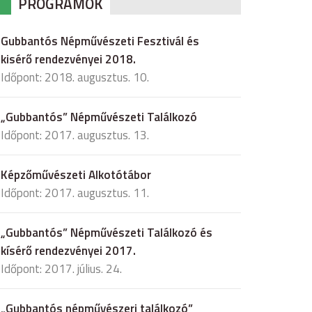
PROGRAMOK
Gubbantós Népművészeti Fesztivál és
kisérő rendezvényei 2018.
Időpont: 2018. augusztus. 10.
„Gubbantós” Népművészeti Találkozó
Időpont: 2017. augusztus. 13.
Képzőművészeti Alkotótábor
Időpont: 2017. augusztus. 11.
„Gubbantós” Népművészeti Találkozó és
kísérő rendezvényei 2017.
Időpont: 2017. július. 24.
„Gubbantós népművészeri találkozó”