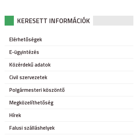
KERESETT INFORMÁCIÓK
Elérhetőségek
E-ügyintézés
Közérdekű adatok
Civil szervezetek
Polgármesteri köszöntő
Megközelíthetőség
Hírek
Falusi szálláshelyek