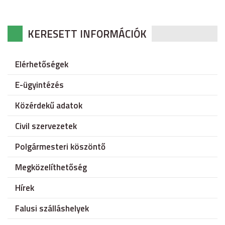
KERESETT INFORMÁCIÓK
Elérhetőségek
E-ügyintézés
Közérdekű adatok
Civil szervezetek
Polgármesteri köszöntő
Megközelíthetőség
Hírek
Falusi szálláshelyek