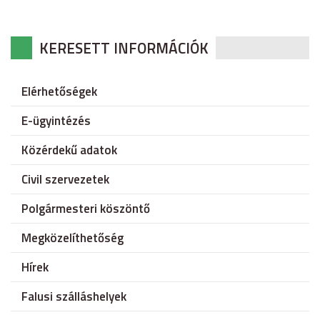
KERESETT INFORMÁCIÓK
Elérhetőségek
E-ügyintézés
Közérdekű adatok
Civil szervezetek
Polgármesteri köszöntő
Megközelíthetőség
Hírek
Falusi szálláshelyek