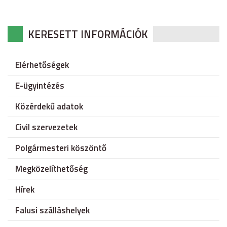
KERESETT INFORMÁCIÓK
Elérhetőségek
E-ügyintézés
Közérdekű adatok
Civil szervezetek
Polgármesteri köszöntő
Megközelíthetőség
Hírek
Falusi szálláshelyek