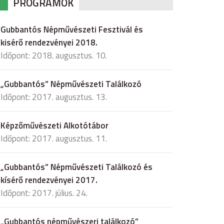
PROGRAMOK
Gubbantós Népművészeti Fesztivál és
kisérő rendezvényei 2018.
Időpont: 2018. augusztus. 10.
„Gubbantós” Népművészeti Találkozó
Időpont: 2017. augusztus. 13.
Képzőművészeti Alkotótábor
Időpont: 2017. augusztus. 11.
„Gubbantós” Népművészeti Találkozó és
kísérő rendezvényei 2017.
Időpont: 2017. július. 24.
„Gubbantós népművészeri találkozó”