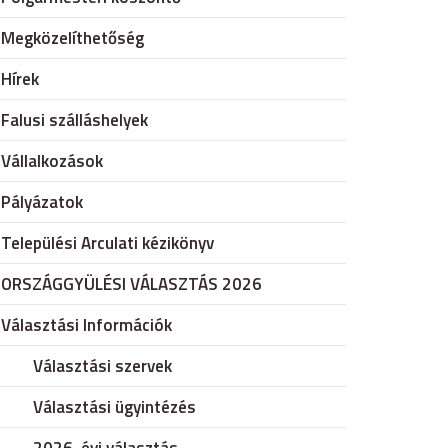
Megközelíthetőség
Hírek
Falusi szálláshelyek
Vállalkozások
Pályázatok
Települési Arculati kézikönyv
ORSZÁGGYÜLÉSI VÁLASZTÁS 2026
Választási Információk
Választási szervek
Választási ügyintézés