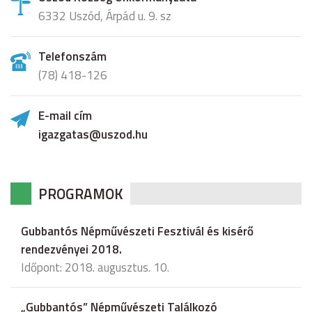
6332 Uszód, Árpád u. 9. sz
Telefonszám
(78) 418-126
E-mail cím
igazgatas@uszod.hu
PROGRAMOK
Gubbantós Népművészeti Fesztivál és kisérő
rendezvényei 2018.
Időpont: 2018. augusztus. 10.
„Gubbantós” Népművészeti Találkozó