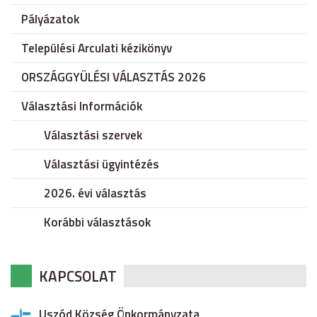
Pályázatok
Települési Arculati kézikönyv
ORSZÁGGYÜLÉSI VÁLASZTÁS 2026
Választási Információk
Választási szervek
Választási ügyintézés
2026. évi választás
Korábbi választások
KAPCSOLAT
Uszód Község Önkormányzata