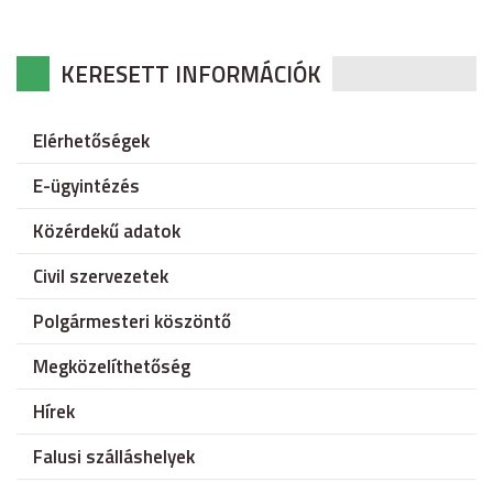
KERESETT INFORMÁCIÓK
Elérhetőségek
E-ügyintézés
Közérdekű adatok
Civil szervezetek
Polgármesteri köszöntő
Megközelíthetőség
Hírek
Falusi szálláshelyek