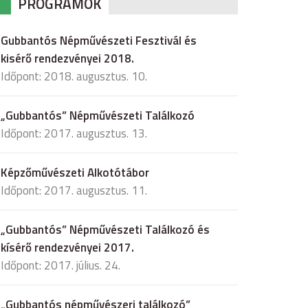
PROGRAMOK
Gubbantós Népművészeti Fesztivál és
kisérő rendezvényei 2018.
Időpont: 2018. augusztus. 10.
„Gubbantós” Népművészeti Találkozó
Időpont: 2017. augusztus. 13.
Képzőművészeti Alkotótábor
Időpont: 2017. augusztus. 11.
„Gubbantós” Népművészeti Találkozó és
kísérő rendezvényei 2017.
Időpont: 2017. július. 24.
„Gubbantós népművészeri találkozó”