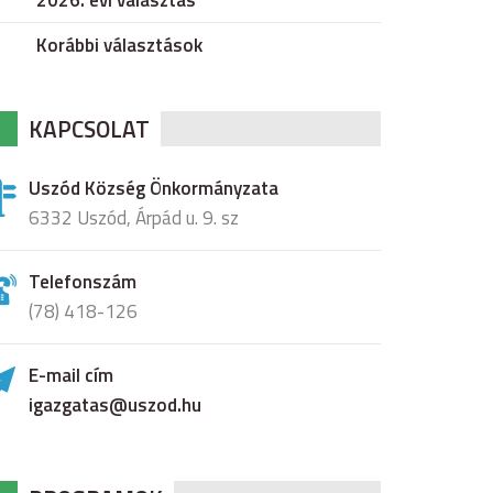
2026. évi választás
Korábbi választások
KAPCSOLAT
Uszód Község Önkormányzata
6332 Uszód, Árpád u. 9. sz
Telefonszám
(78) 418-126
E-mail cím
igazgatas@uszod.hu