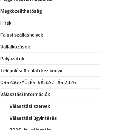
Megközelíthetőség
Hírek
Falusi szálláshelyek
Vállalkozások
Pályázatok
Települési Arculati kézikönyv
ORSZÁGGYÜLÉSI VÁLASZTÁS 2026
Választási Információk
Választási szervek
Választási ügyintézés