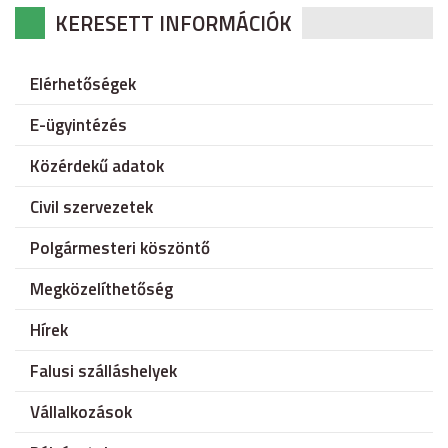
KERESETT INFORMÁCIÓK
Elérhetőségek
E-ügyintézés
Közérdekű adatok
Civil szervezetek
Polgármesteri köszöntő
Megközelíthetőség
Hírek
Falusi szálláshelyek
Vállalkozások