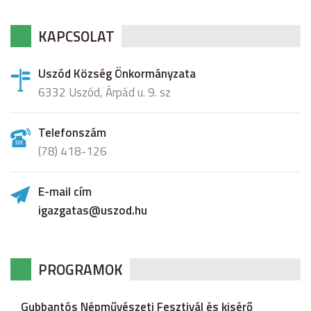
KAPCSOLAT
Uszód Község Önkormányzata
6332 Uszód, Árpád u. 9. sz
Telefonszám
(78) 418-126
E-mail cím
igazgatas@uszod.hu
PROGRAMOK
Gubbantós Népművészeti Fesztivál és kisérő