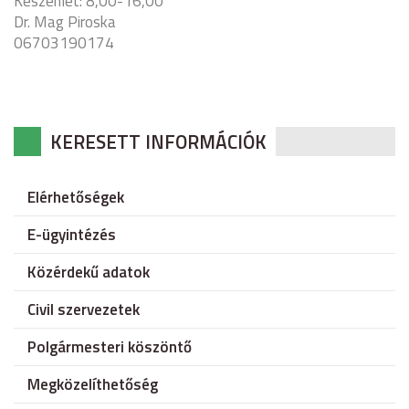
Készenlét: 8,00-16,00
Dr. Mag Piroska
06703190174
KERESETT INFORMÁCIÓK
Elérhetőségek
E-ügyintézés
Közérdekű adatok
Civil szervezetek
Polgármesteri köszöntő
Megközelíthetőség