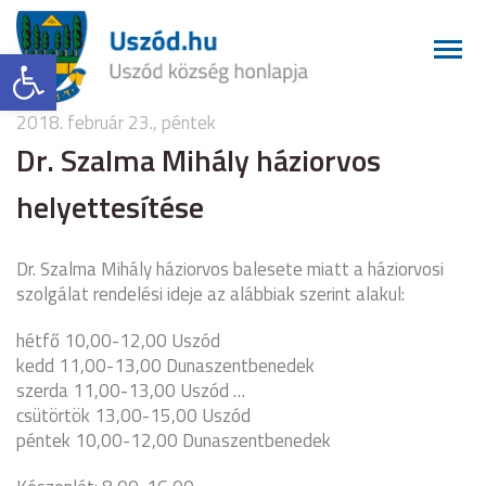
Eszköztár megnyitása
2018. február 23., péntek
Dr. Szalma Mihály háziorvos
helyettesítése
Dr. Szalma Mihály háziorvos balesete miatt a háziorvosi
szolgálat rendelési ideje az alábbiak szerint alakul:
hétfő 10,00-12,00 Uszód
kedd 11,00-13,00 Dunaszentbenedek
szerda 11,00-13,00 Uszód
…
csütörtök 13,00-15,00 Uszód
péntek 10,00-12,00 Dunaszentbenedek