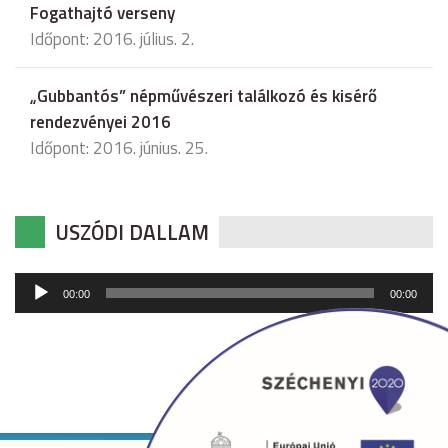
Fogathajtó verseny
Időpont: 2016. július. 2.
„Gubbantós” népművészeri találkozó és kisérő
rendezvényei 2016
Időpont: 2016. június. 25.
USZÓDI DALLAM
Audió
00:00
00:00
lejátszó