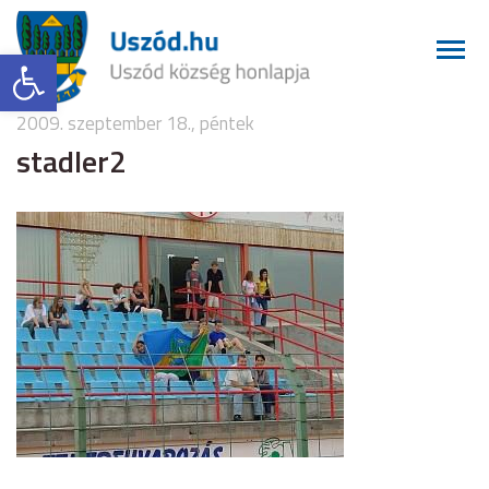
Eszköztár megnyitása
2009. szeptember 18., péntek
stadler2