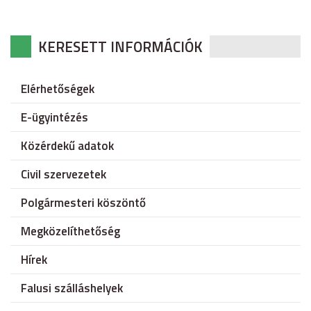
KERESETT INFORMÁCIÓK
Elérhetőségek
E-ügyintézés
Közérdekű adatok
Civil szervezetek
Polgármesteri köszöntő
Megközelíthetőség
Hírek
Falusi szálláshelyek