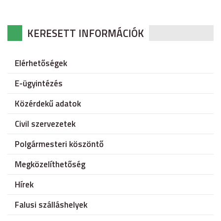
KERESETT INFORMÁCIÓK
Elérhetőségek
E-ügyintézés
Közérdekű adatok
Civil szervezetek
Polgármesteri köszöntő
Megközelíthetőség
Hírek
Falusi szálláshelyek