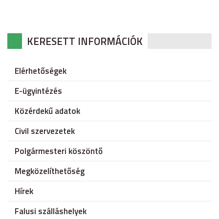
KERESETT INFORMÁCIÓK
Elérhetőségek
E-ügyintézés
Közérdekű adatok
Civil szervezetek
Polgármesteri köszöntő
Megközelíthetőség
Hírek
Falusi szálláshelyek