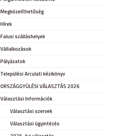
Megközelíthetőség
Hírek
Falusi szálláshelyek
Vállalkozások
Pályázatok
Települési Arculati kézikönyv
ORSZÁGGYÜLÉSI VÁLASZTÁS 2026
Választási Információk
Választási szervek
Választási ügyintézés