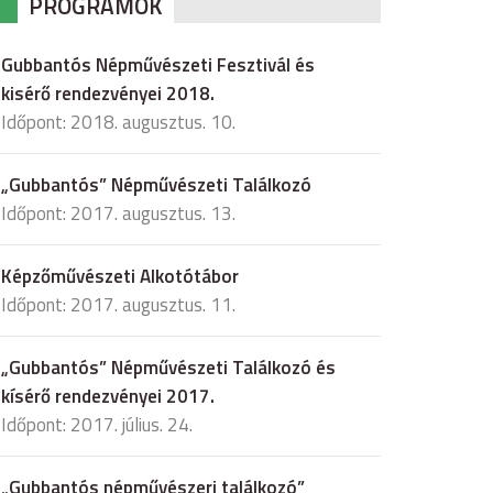
PROGRAMOK
Gubbantós Népművészeti Fesztivál és
kisérő rendezvényei 2018.
Időpont: 2018. augusztus. 10.
„Gubbantós” Népművészeti Találkozó
Időpont: 2017. augusztus. 13.
Képzőművészeti Alkotótábor
Időpont: 2017. augusztus. 11.
„Gubbantós” Népművészeti Találkozó és
kísérő rendezvényei 2017.
Időpont: 2017. július. 24.
„Gubbantós népművészeri találkozó”