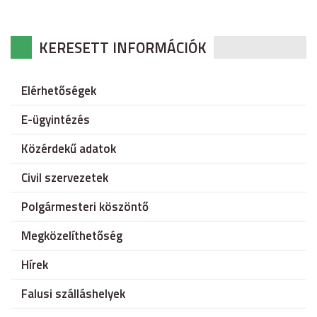
KERESETT INFORMÁCIÓK
Elérhetőségek
E-ügyintézés
Közérdekű adatok
Civil szervezetek
Polgármesteri köszöntő
Megközelíthetőség
Hírek
Falusi szálláshelyek