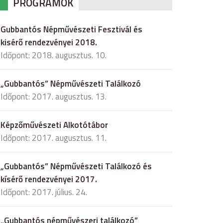
PROGRAMOK
Gubbantós Népművészeti Fesztivál és
kisérő rendezvényei 2018.
Időpont: 2018. augusztus. 10.
„Gubbantós” Népművészeti Találkozó
Időpont: 2017. augusztus. 13.
Képzőművészeti Alkotótábor
Időpont: 2017. augusztus. 11.
„Gubbantós” Népművészeti Találkozó és
kísérő rendezvényei 2017.
Időpont: 2017. július. 24.
„Gubbantós népművészeri találkozó”