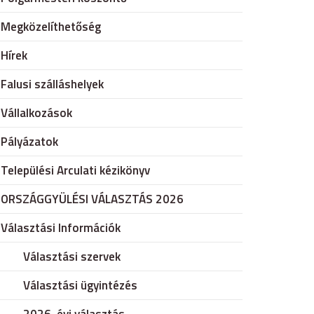
Megközelíthetőség
Hírek
Falusi szálláshelyek
Vállalkozások
Pályázatok
Települési Arculati kézikönyv
ORSZÁGGYÜLÉSI VÁLASZTÁS 2026
Választási Információk
Választási szervek
Választási ügyintézés