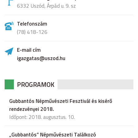
6332 Uszód, Árpád u. 9. sz
Telefonszám
(78) 418-126
E-mail cím
igazgatas@uszod.hu
PROGRAMOK
Gubbantós Népművészeti Fesztivál és kisérő
rendezvényei 2018.
Időpont: 2018. augusztus. 10.
„Gubbantós” Népművészeti Találkozó