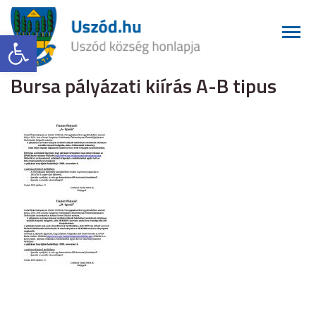
Eszköztár megnyitása
Bursa pályázati kiírás A-B tipus