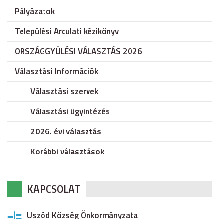
Pályázatok
Települési Arculati kézikönyv
ORSZÁGGYÜLÉSI VÁLASZTÁS 2026
Választási Információk
Választási szervek
Választási ügyintézés
2026. évi választás
Korábbi választások
KAPCSOLAT
Uszód Község Önkormányzata