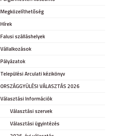
Megközelíthetőség
Hírek
Falusi szálláshelyek
Vállalkozások
Pályázatok
Települési Arculati kézikönyv
ORSZÁGGYÜLÉSI VÁLASZTÁS 2026
Választási Információk
Választási szervek
Választási ügyintézés