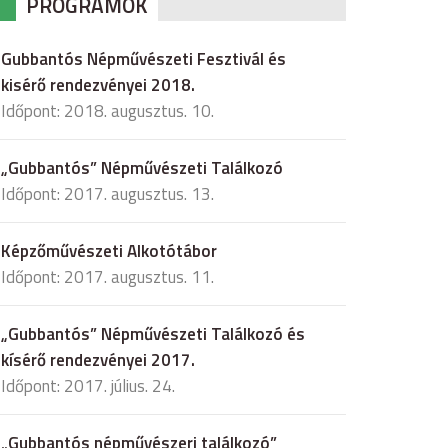
PROGRAMOK
Gubbantós Népművészeti Fesztivál és
kisérő rendezvényei 2018.
Időpont: 2018. augusztus. 10.
„Gubbantós” Népművészeti Találkozó
Időpont: 2017. augusztus. 13.
Képzőművészeti Alkotótábor
Időpont: 2017. augusztus. 11.
„Gubbantós” Népművészeti Találkozó és
kísérő rendezvényei 2017.
Időpont: 2017. július. 24.
„Gubbantós népművészeri találkozó”