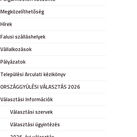
Megközelíthetőség
Hírek
Falusi szálláshelyek
Vállalkozások
Pályázatok
Települési Arculati kézikönyv
ORSZÁGGYÜLÉSI VÁLASZTÁS 2026
Választási Információk
Választási szervek
Választási ügyintézés