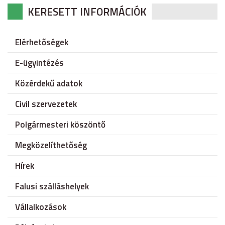
KERESETT INFORMÁCIÓK
Elérhetőségek
E-ügyintézés
Közérdekű adatok
Civil szervezetek
Polgármesteri köszöntő
Megközelíthetőség
Hírek
Falusi szálláshelyek
Vállalkozások