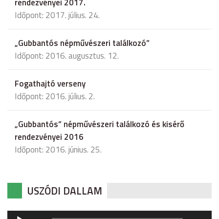
rendezvényei 2017.
Időpont: 2017. július. 24.
„Gubbantós népművészeri találkozó”
Időpont: 2016. augusztus. 12.
Fogathajtó verseny
Időpont: 2016. július. 2.
„Gubbantós” népművészeri találkozó és kisérő
rendezvényei 2016
Időpont: 2016. június. 25.
USZÓDI DALLAM
Audió