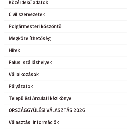
Közérdekű adatok
Civil szervezetek
Polgármesteri köszöntő
Megközelíthetőség
Hírek
Falusi szálláshelyek
Vállalkozások
Pályázatok
Települési Arculati kézikönyv
ORSZÁGGYÜLÉSI VÁLASZTÁS 2026
Választási Információk