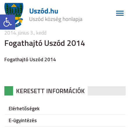
Eszköztár megnyitása
2014. június 3., kedd
Fogathajtó Uszód 2014
Fogathajtó Uszód 2014
KERESETT INFORMÁCIÓK
Elérhetőségek
E-ügyintézés