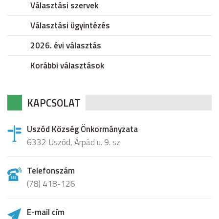
Választási szervek
Választási ügyintézés
2026. évi választás
Korábbi választások
KAPCSOLAT
Uszód Község Önkormányzata
6332 Uszód, Árpád u. 9. sz
Telefonszám
(78) 418-126
E-mail cím