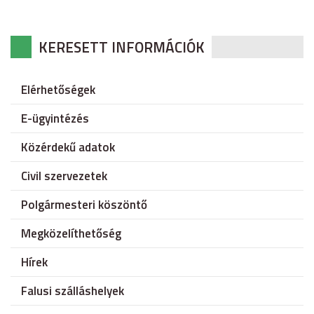
KERESETT INFORMÁCIÓK
Elérhetőségek
E-ügyintézés
Közérdekű adatok
Civil szervezetek
Polgármesteri köszöntő
Megközelíthetőség
Hírek
Falusi szálláshelyek