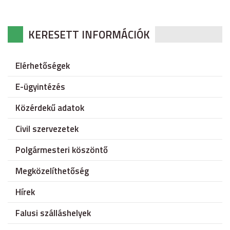
KERESETT INFORMÁCIÓK
Elérhetőségek
E-ügyintézés
Közérdekű adatok
Civil szervezetek
Polgármesteri köszöntő
Megközelíthetőség
Hírek
Falusi szálláshelyek