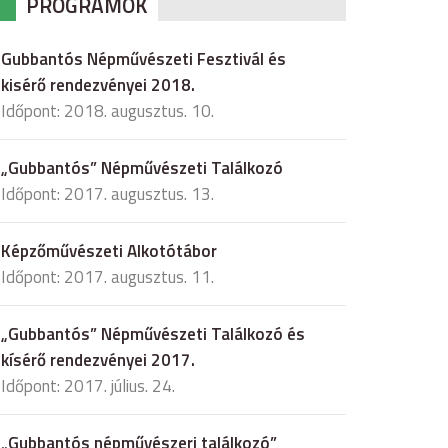
PROGRAMOK
Gubbantós Népművészeti Fesztivál és
kisérő rendezvényei 2018.
Időpont: 2018. augusztus. 10.
„Gubbantós” Népművészeti Találkozó
Időpont: 2017. augusztus. 13.
Képzőművészeti Alkotótábor
Időpont: 2017. augusztus. 11.
„Gubbantós” Népművészeti Találkozó és
kísérő rendezvényei 2017.
Időpont: 2017. július. 24.
„Gubbantós népművészeri találkozó”