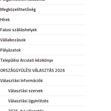
Megközelíthetőség
Hírek
Falusi szálláshelyek
Vállalkozások
Pályázatok
Települési Arculati kézikönyv
ORSZÁGGYÜLÉSI VÁLASZTÁS 2026
Választási Információk
Választási szervek
Választási ügyintézés