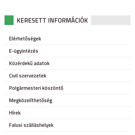
KERESETT INFORMÁCIÓK
Elérhetőségek
E-ügyintézés
Közérdekű adatok
Civil szervezetek
Polgármesteri köszöntő
Megközelíthetőség
Hírek
Falusi szálláshelyek