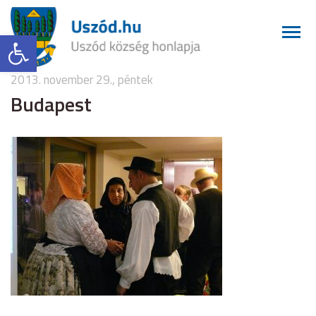
Eszköztár megnyitása
2013. november 29., péntek
Budapest