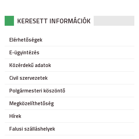
KERESETT INFORMÁCIÓK
Elérhetőségek
E-ügyintézés
Közérdekű adatok
Civil szervezetek
Polgármesteri köszöntő
Megközelíthetőség
Hírek
Falusi szálláshelyek