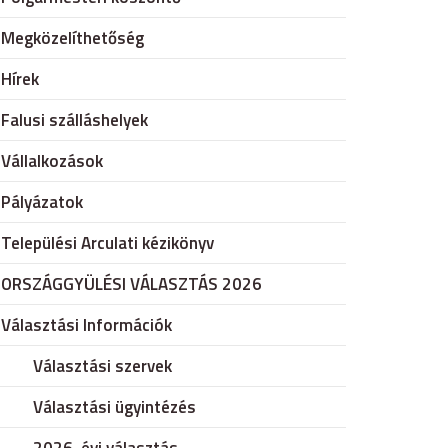
Megközelíthetőség
Hírek
Falusi szálláshelyek
Vállalkozások
Pályázatok
Települési Arculati kézikönyv
ORSZÁGGYÜLÉSI VÁLASZTÁS 2026
Választási Információk
Választási szervek
Választási ügyintézés