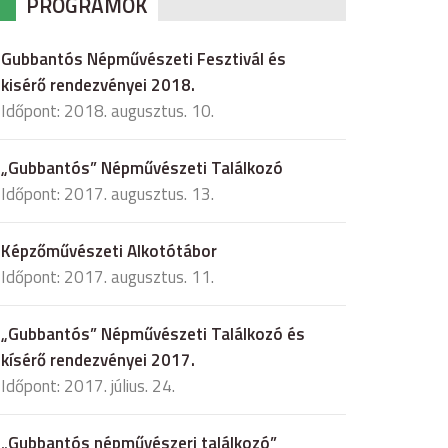
PROGRAMOK
Gubbantós Népművészeti Fesztivál és
kisérő rendezvényei 2018.
Időpont: 2018. augusztus. 10.
„Gubbantós” Népművészeti Találkozó
Időpont: 2017. augusztus. 13.
Képzőművészeti Alkotótábor
Időpont: 2017. augusztus. 11.
„Gubbantós” Népművészeti Találkozó és
kísérő rendezvényei 2017.
Időpont: 2017. július. 24.
„Gubbantós népművészeri találkozó”