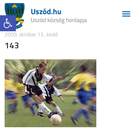
Eszköztár megnyitása
2009. október 13., kedd
143