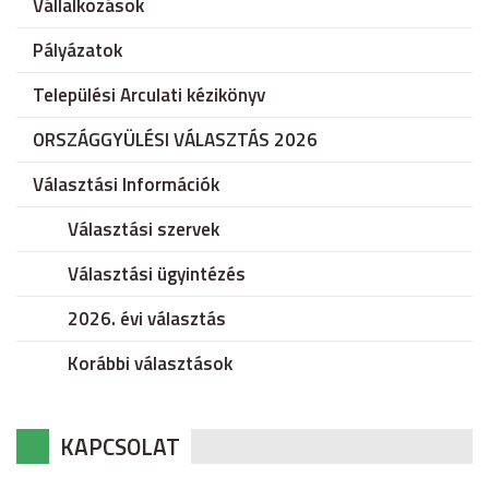
Vállalkozások
Pályázatok
Települési Arculati kézikönyv
ORSZÁGGYÜLÉSI VÁLASZTÁS 2026
Választási Információk
Választási szervek
Választási ügyintézés
2026. évi választás
Korábbi választások
KAPCSOLAT