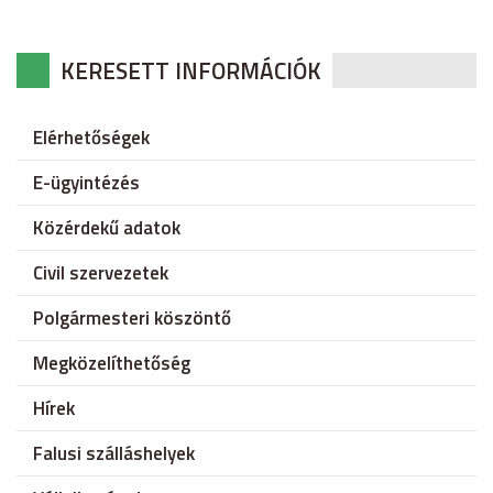
KERESETT INFORMÁCIÓK
Elérhetőségek
E-ügyintézés
Közérdekű adatok
Civil szervezetek
Polgármesteri köszöntő
Megközelíthetőség
Hírek
Falusi szálláshelyek