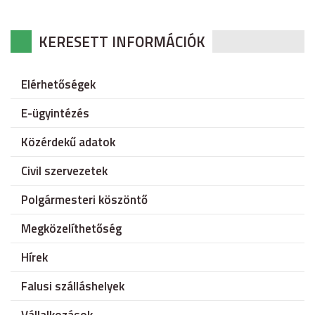
KERESETT INFORMÁCIÓK
Elérhetőségek
E-ügyintézés
Közérdekű adatok
Civil szervezetek
Polgármesteri köszöntő
Megközelíthetőség
Hírek
Falusi szálláshelyek