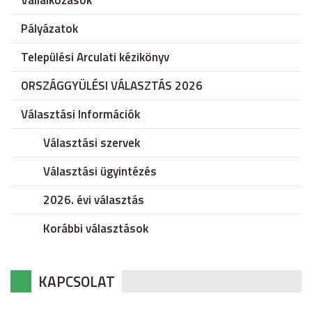
Vállalkozások
Pályázatok
Települési Arculati kézikönyv
ORSZÁGGYÜLÉSI VÁLASZTÁS 2026
Választási Információk
Választási szervek
Választási ügyintézés
2026. évi választás
Korábbi választások
KAPCSOLAT