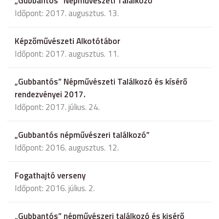
„Gubbantós” Népművészeti Találkozó
Időpont: 2017. augusztus. 13.
Képzőművészeti Alkotótábor
Időpont: 2017. augusztus. 11.
„Gubbantós” Népművészeti Találkozó és kísérő
rendezvényei 2017.
Időpont: 2017. július. 24.
„Gubbantós népművészeri találkozó”
Időpont: 2016. augusztus. 12.
Fogathajtó verseny
Időpont: 2016. július. 2.
„Gubbantós” népművészeri találkozó és kisérő