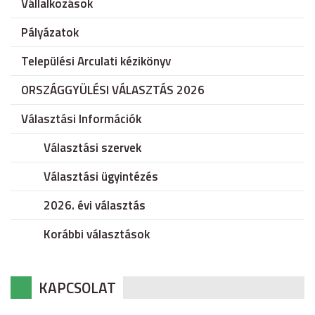
Vállalkozások
Pályázatok
Települési Arculati kézikönyv
ORSZÁGGYÜLÉSI VÁLASZTÁS 2026
Választási Információk
Választási szervek
Választási ügyintézés
2026. évi választás
Korábbi választások
KAPCSOLAT