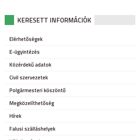
KERESETT INFORMÁCIÓK
Elérhetőségek
E-ügyintézés
Közérdekű adatok
Civil szervezetek
Polgármesteri köszöntő
Megközelíthetőség
Hírek
Falusi szálláshelyek