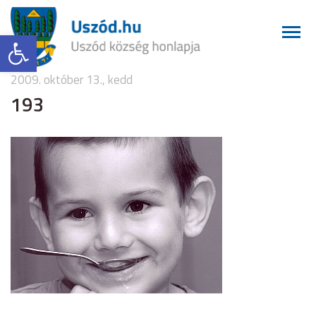
Eszköztár megnyitása
2009. október 13., kedd
193