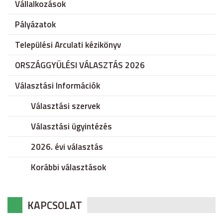
Vállalkozások
Pályázatok
Települési Arculati kézikönyv
ORSZÁGGYÜLÉSI VÁLASZTÁS 2026
Választási Információk
Választási szervek
Választási ügyintézés
2026. évi választás
Korábbi választások
KAPCSOLAT