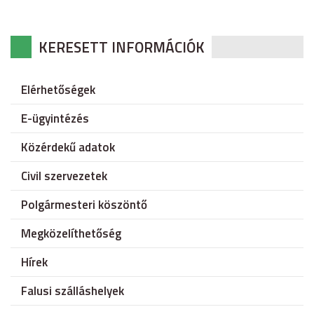
KERESETT INFORMÁCIÓK
Elérhetőségek
E-ügyintézés
Közérdekű adatok
Civil szervezetek
Polgármesteri köszöntő
Megközelíthetőség
Hírek
Falusi szálláshelyek