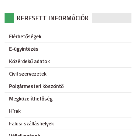
KERESETT INFORMÁCIÓK
Elérhetőségek
E-ügyintézés
Közérdekű adatok
Civil szervezetek
Polgármesteri köszöntő
Megközelíthetőség
Hírek
Falusi szálláshelyek