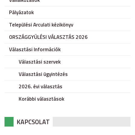
Vállalkozások
Pályázatok
Települési Arculati kézikönyv
ORSZÁGGYÜLÉSI VÁLASZTÁS 2026
Választási Információk
Választási szervek
Választási ügyintézés
2026. évi választás
Korábbi választások
KAPCSOLAT