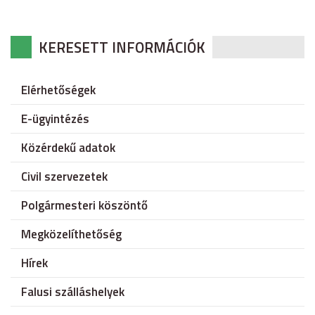
KERESETT INFORMÁCIÓK
Elérhetőségek
E-ügyintézés
Közérdekű adatok
Civil szervezetek
Polgármesteri köszöntő
Megközelíthetőség
Hírek
Falusi szálláshelyek