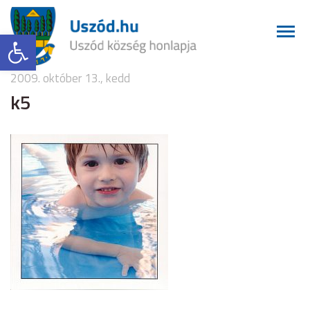
Eszköztár megnyitása
2009. október 13., kedd
k5