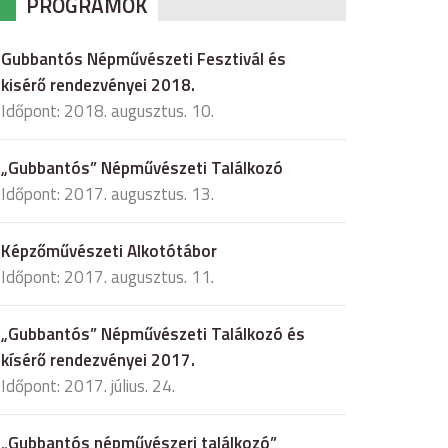
PROGRAMOK
Gubbantós Népművészeti Fesztivál és
kisérő rendezvényei 2018.
Időpont: 2018. augusztus. 10.
„Gubbantós” Népművészeti Találkozó
Időpont: 2017. augusztus. 13.
Képzőművészeti Alkotótábor
Időpont: 2017. augusztus. 11.
„Gubbantós” Népművészeti Találkozó és
kísérő rendezvényei 2017.
Időpont: 2017. július. 24.
„Gubbantós népművészeri találkozó”