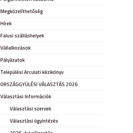
Megközelíthetőség
Hírek
Falusi szálláshelyek
Vállalkozások
Pályázatok
Települési Arculati kézikönyv
ORSZÁGGYÜLÉSI VÁLASZTÁS 2026
Választási Információk
Választási szervek
Választási ügyintézés