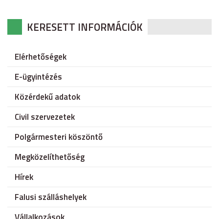
KERESETT INFORMÁCIÓK
Elérhetőségek
E-ügyintézés
Közérdekű adatok
Civil szervezetek
Polgármesteri köszöntő
Megközelíthetőség
Hírek
Falusi szálláshelyek
Vállalkozások