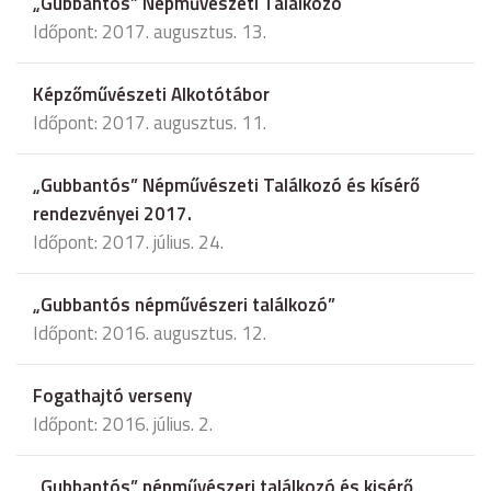
„Gubbantós” Népművészeti Találkozó
Időpont: 2017. augusztus. 13.
Képzőművészeti Alkotótábor
Időpont: 2017. augusztus. 11.
„Gubbantós” Népművészeti Találkozó és kísérő
rendezvényei 2017.
Időpont: 2017. július. 24.
„Gubbantós népművészeri találkozó”
Időpont: 2016. augusztus. 12.
Fogathajtó verseny
Időpont: 2016. július. 2.
„Gubbantós” népművészeri találkozó és kisérő