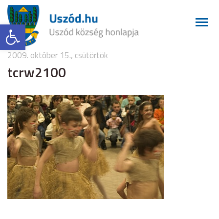
Eszköztár megnyitása
2009. október 15., csütörtök
tcrw2100