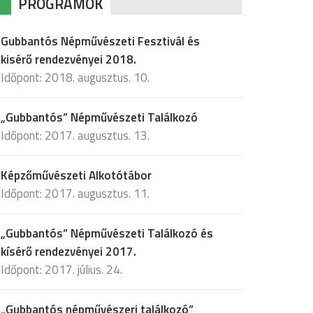
PROGRAMOK
Gubbantós Népművészeti Fesztivál és
kisérő rendezvényei 2018.
Időpont: 2018. augusztus. 10.
„Gubbantós” Népművészeti Találkozó
Időpont: 2017. augusztus. 13.
Képzőművészeti Alkotótábor
Időpont: 2017. augusztus. 11.
„Gubbantós” Népművészeti Találkozó és
kísérő rendezvényei 2017.
Időpont: 2017. július. 24.
„Gubbantós népművészeri találkozó”