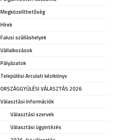
Megközelíthetőség
Hírek
Falusi szálláshelyek
Vállalkozások
Pályázatok
Települési Arculati kézikönyv
ORSZÁGGYÜLÉSI VÁLASZTÁS 2026
Választási Információk
Választási szervek
Választási ügyintézés