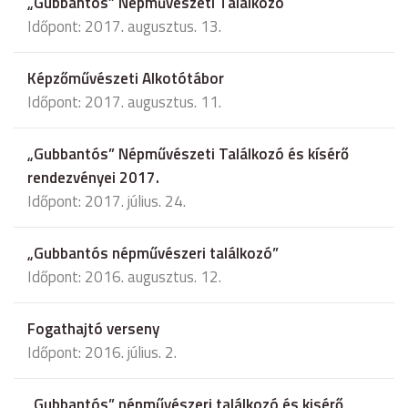
„Gubbantós” Népművészeti Találkozó
Időpont: 2017. augusztus. 13.
Képzőművészeti Alkotótábor
Időpont: 2017. augusztus. 11.
„Gubbantós” Népművészeti Találkozó és kísérő
rendezvényei 2017.
Időpont: 2017. július. 24.
„Gubbantós népművészeri találkozó”
Időpont: 2016. augusztus. 12.
Fogathajtó verseny
Időpont: 2016. július. 2.
„Gubbantós” népművészeri találkozó és kisérő