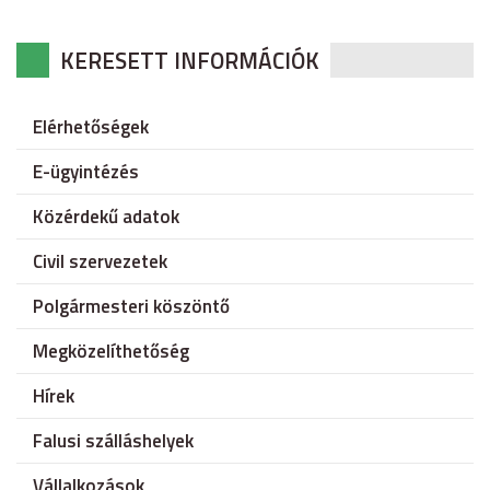
KERESETT INFORMÁCIÓK
Elérhetőségek
E-ügyintézés
Közérdekű adatok
Civil szervezetek
Polgármesteri köszöntő
Megközelíthetőség
Hírek
Falusi szálláshelyek
Vállalkozások