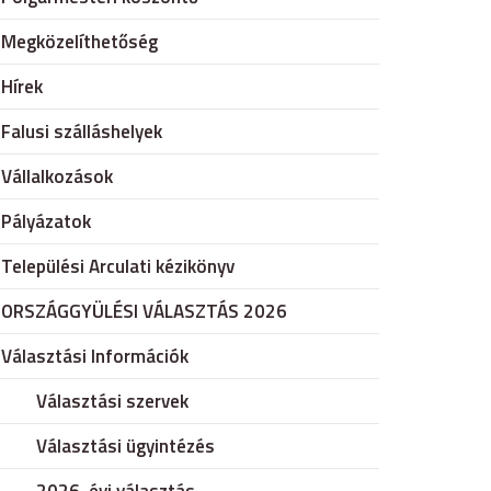
Megközelíthetőség
Hírek
Falusi szálláshelyek
Vállalkozások
Pályázatok
Települési Arculati kézikönyv
ORSZÁGGYÜLÉSI VÁLASZTÁS 2026
Választási Információk
Választási szervek
Választási ügyintézés