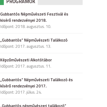
PROGRAMOK
Gubbantós Népművészeti Fesztivál és
kisérő rendezvényei 2018.
Időpont: 2018. augusztus. 10.
„Gubbantós” Népművészeti Találkozó
Időpont: 2017. augusztus. 13.
Képzőművészeti Alkotótábor
Időpont: 2017. augusztus. 11.
„Gubbantós” Népművészeti Találkozó és
kísérő rendezvényei 2017.
Időpont: 2017. július. 24.
„Gubbantós népművészeri találkozó”