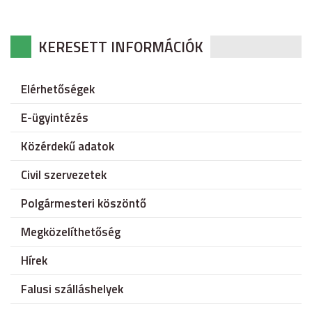
KERESETT INFORMÁCIÓK
Elérhetőségek
E-ügyintézés
Közérdekű adatok
Civil szervezetek
Polgármesteri köszöntő
Megközelíthetőség
Hírek
Falusi szálláshelyek