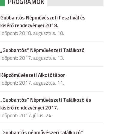
PROGRAMOK
Gubbantós Népművészeti Fesztivál és
kisérő rendezvényei 2018.
Időpont: 2018. augusztus. 10.
„Gubbantós” Népművészeti Találkozó
Időpont: 2017. augusztus. 13.
Képzőművészeti Alkotótábor
Időpont: 2017. augusztus. 11.
„Gubbantós” Népművészeti Találkozó és
kísérő rendezvényei 2017.
Időpont: 2017. július. 24.
„Gubbantós népművészeri találkozó”