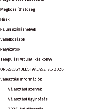
Megközelíthetőség
Hírek
Falusi szálláshelyek
Vállalkozások
Pályázatok
Települési Arculati kézikönyv
ORSZÁGGYÜLÉSI VÁLASZTÁS 2026
Választási Információk
Választási szervek
Választási ügyintézés