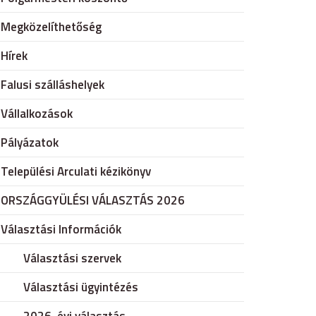
Megközelíthetőség
Hírek
Falusi szálláshelyek
Vállalkozások
Pályázatok
Települési Arculati kézikönyv
ORSZÁGGYÜLÉSI VÁLASZTÁS 2026
Választási Információk
Választási szervek
Választási ügyintézés