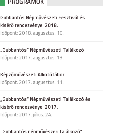
PROGRAMOK
Gubbantós Népművészeti Fesztivál és
kisérő rendezvényei 2018.
Időpont: 2018. augusztus. 10.
„Gubbantós” Népművészeti Találkozó
Időpont: 2017. augusztus. 13.
Képzőművészeti Alkotótábor
Időpont: 2017. augusztus. 11.
„Gubbantós” Népművészeti Találkozó és
kísérő rendezvényei 2017.
Időpont: 2017. július. 24.
„Gubbantós népművészeri találkozó”