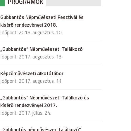
PROGRAMOK
Gubbantós Népművészeti Fesztivál és
kisérő rendezvényei 2018.
Időpont: 2018. augusztus. 10.
„Gubbantós” Népművészeti Találkozó
Időpont: 2017. augusztus. 13.
Képzőművészeti Alkotótábor
Időpont: 2017. augusztus. 11.
„Gubbantós” Népművészeti Találkozó és
kísérő rendezvényei 2017.
Időpont: 2017. július. 24.
„Gubbantós népművészeri találkozó”