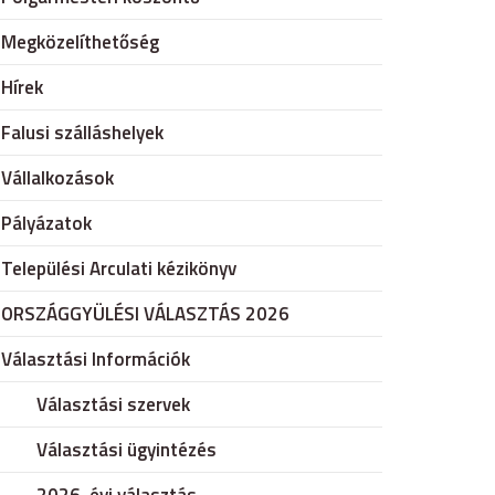
Megközelíthetőség
Hírek
Falusi szálláshelyek
Vállalkozások
Pályázatok
Települési Arculati kézikönyv
ORSZÁGGYÜLÉSI VÁLASZTÁS 2026
Választási Információk
Választási szervek
Választási ügyintézés