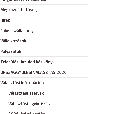
Megközelíthetőség
Hírek
Falusi szálláshelyek
Vállalkozások
Pályázatok
Települési Arculati kézikönyv
ORSZÁGGYÜLÉSI VÁLASZTÁS 2026
Választási Információk
Választási szervek
Választási ügyintézés