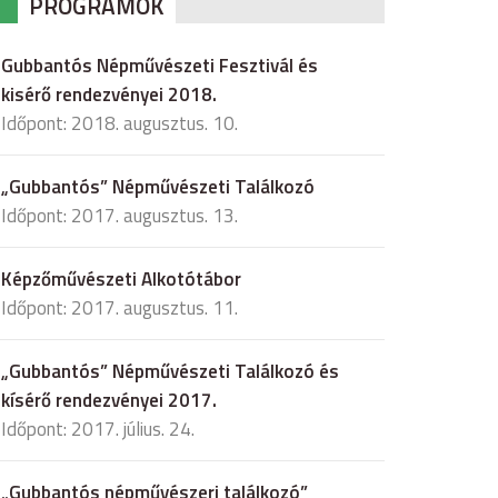
PROGRAMOK
Gubbantós Népművészeti Fesztivál és
kisérő rendezvényei 2018.
Időpont: 2018. augusztus. 10.
„Gubbantós” Népművészeti Találkozó
Időpont: 2017. augusztus. 13.
Képzőművészeti Alkotótábor
Időpont: 2017. augusztus. 11.
„Gubbantós” Népművészeti Találkozó és
kísérő rendezvényei 2017.
Időpont: 2017. július. 24.
„Gubbantós népművészeri találkozó”