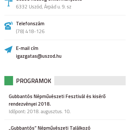
6332 Uszód, Árpád u. 9. sz
Telefonszám
(78) 418-126
E-mail cím
igazgatas@uszod.hu
PROGRAMOK
Gubbantós Népművészeti Fesztivál és kisérő
rendezvényei 2018.
Időpont: 2018. augusztus. 10.
„Gubbantós” Népművészeti Találkozó