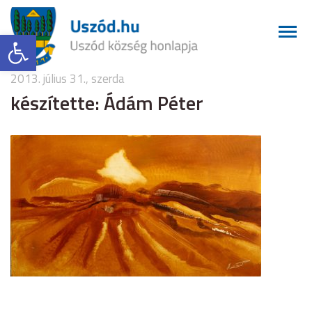
Eszköztár megnyitása
2013. július 31., szerda
készítette: Ádám Péter