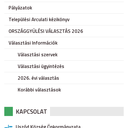
Pályázatok
Települési Arculati kézikönyv
ORSZÁGGYÜLÉSI VÁLASZTÁS 2026
Választási Információk
Választási szervek
Választási ügyintézés
2026. évi választás
Korábbi választások
KAPCSOLAT
Uszód Község Önkormányzata