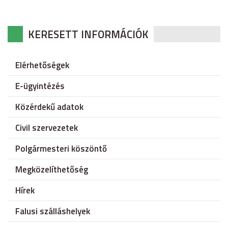
KERESETT INFORMÁCIÓK
Elérhetőségek
E-ügyintézés
Közérdekű adatok
Civil szervezetek
Polgármesteri köszöntő
Megközelíthetőség
Hírek
Falusi szálláshelyek